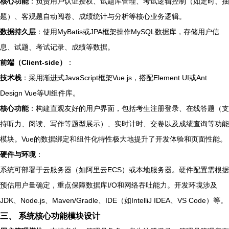
核心功能
：负责用户认证授权、试题库管理、考试逻辑控制（如定时、抽
题）、客观题自动阅卷、成绩统计与分析等核心业务逻辑。
数据持久层
：使用MyBatis或JPA框架操作MySQL数据库，存储用户信
息、试题、考试记录、成绩等数据。
前端（Client-side）
：
技术栈
：采用渐进式JavaScript框架Vue.js，搭配Element UI或Ant
Design Vue等UI组件库。
核心功能
：构建直观友好的用户界面，包括考生注册登录、在线答题（支
持听力、阅读、写作等题型展示）、实时计时、交卷以及成绩查询等功能
模块。Vue的数据绑定和组件化特性极大地提升了开发体验和页面性能。
硬件与环境
：
系统可部署于云服务器（如阿里云ECS）或本地服务器。硬件配置需根据
预估用户量确定，重点保障数据库I/O和网络吞吐能力。开发环境涉及
JDK、Node.js、Maven/Gradle、IDE（如IntelliJ IDEA、VS Code）等。
三、 系统核心功能模块设计