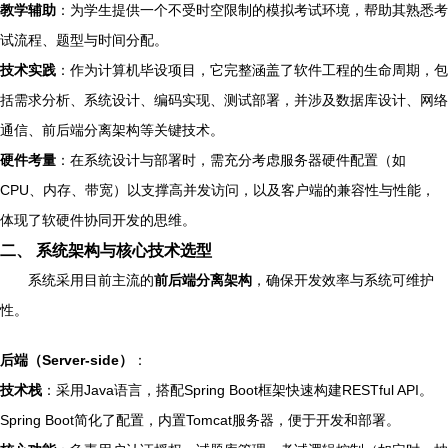
教学辅助
：为学生提供一个不受时空限制的模拟考试环境，帮助其熟悉考
试流程、题型与时间分配。
技术实践
：作为计算机毕设项目，它完整涵盖了软件工程的生命周期，包
括需求分析、系统设计、编码实现、测试部署，并涉及数据库设计、网络
通信、前后端分离架构等关键技术。
硬件考量
：在系统设计与部署时，需充分考虑服务器硬件配置（如
CPU、内存、带宽）以支撑高并发访问，以及客户端的兼容性与性能，
体现了软硬件协同开发的思维。
二、 系统架构与核心技术选型
系统采用目前主流的
前后端分离架构
，确保开发效率与系统可维护
性。
后端（Server-side）
：
技术栈
：采用Java语言，搭配Spring Boot框架快速构建RESTful API。
Spring Boot简化了配置，内置Tomcat服务器，便于开发和部署。