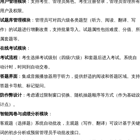
用户管理模块
：支持考生、管理员角色。考生注册登录，管理员管理所有
用户及权限。
试题库管理模块
：管理员可对四六级各类题型（听力、阅读、翻译、写
作）的试题进行增删改查，支持批量导入。试题属性包括难度、分值、所
属套题等。
在线考试模块
：
考试流程
：考生选择考试级别（四级/六级）和套题后进入考试。系统自
动计时，时间到自动交卷。
答题界面
：集成音频播放器用于听力，提供舒适的阅读和答题区域。支持
答题卡导航、标记疑问。
防作弊设计
：考虑通过限制窗口切换、随机抽题顺序等方式（作为基础设
计点）。
智能阅卷与成绩分析模块
：
客观题（选择题）系统自动批改，主观题（写作、翻译）可设计基于关键
词的初步分析或预留管理员手动批改接口。