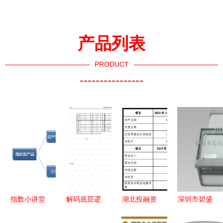
产品列表
PRODUCT
----------------
指数小讲堂
解码底层逻
湖北投融资
深圳市碧盛
指数型产品
辑 浅谈
大盘点 科
元实业发展